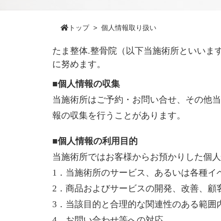
トップ
>
個人情報取り扱い
たま整体.整骨院（以下当施術所といいま
に努めます。
■個人情報の収集
当施術所はご予約・お問い合せ、その他当
報の収集を行うことがあります。
■個人情報の利用目的
当施術所ではお客様からお預かりした個人
1．当施術所のサービス、あるいは各種イ
2．商品およびサービスの開発、改善、顧
3．当該目的と合理的な関連性のある範囲
4．お問い合わせ等への対応