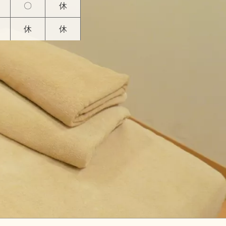
〇
休
休
休