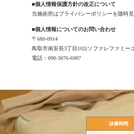
■個人情報保護方針の改正について
当施術所はプライバシーポリシーを随時見
■個人情報についてのお問い合わせ
〒680-0914
鳥取市南安長3丁目102(ソファレファミーユ
電話：090-3076-6987
診療時間