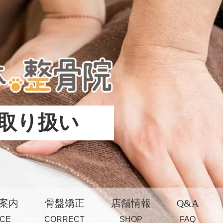
取り扱い
案内
骨盤矯正
店舗情報
Q&A
ICE
CORRECT
SHOP
FAQ